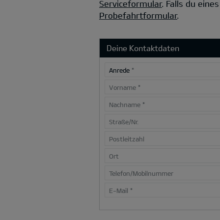
Serviceformular
.
Falls du eine
Probefahrtformular
.
Deine Kontaktdaten
Anrede
*
Vorname
*
Nachname
*
Straße/Nr.
Postleitzahl
Ort
Telefon/Mobilnummer
E-Mail
*