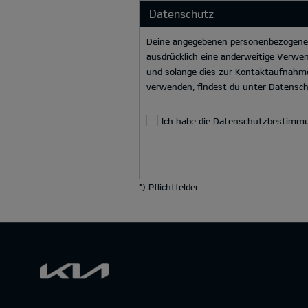
Datenschutz
Deine angegebenen personenbezogenen 
ausdrücklich eine anderweitige Verwen
und solange dies zur Kontaktaufnahme
verwenden, findest du unter
Datensc
Ich habe die Datenschutzbestimm
*
) Pflichtfelder