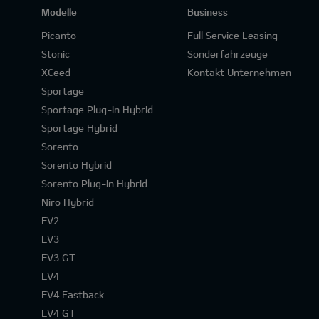
Modelle
Business
Picanto
Full Service Leasing
Stonic
Sonderfahrzeuge
XCeed
Kontakt Unternehmen
Sportage
Sportage Plug-in Hybrid
Sportage Hybrid
Sorento
Sorento Hybrid
Sorento Plug-in Hybrid
Niro Hybrid
EV2
EV3
EV3 GT
EV4
EV4 Fastback
EV4 GT