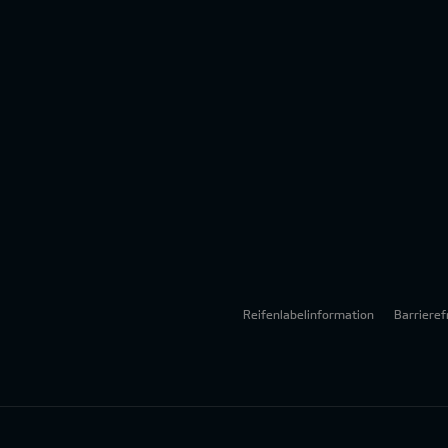
Reifenlabelinformation
Barrieref