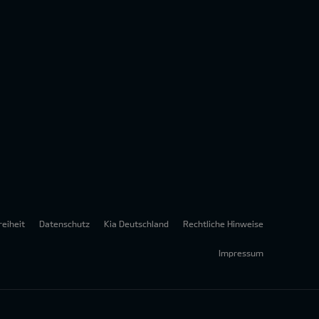
reiheit
Datenschutz
Kia Deutschland
Rechtliche Hinweise
Impressum