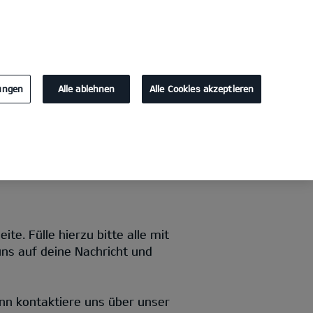
KONTAKT
lungen
Alle ablehnen
Alle Cookies akzeptieren
e. Fülle hierzu bitte alle mit
uns auf deine Nachricht und
nn kontaktiere uns über unser