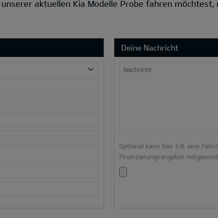
s unserer aktuellen Kia Modelle Probe fahren möchtest,
Deine Nachricht
Nachricht
Optional kann hier z.B. eine Fahr
Finanzierungsangebot mitgesend