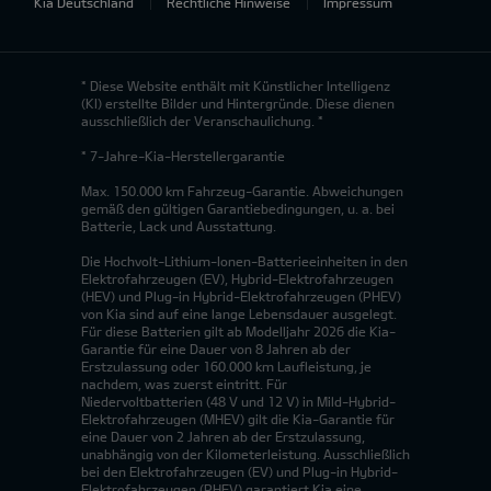
Kia Deutschland
Rechtliche Hinweise
Impressum
* Diese Website enthält mit Künstlicher Intelligenz
(KI) erstellte Bilder und Hintergründe. Diese dienen
ausschließlich der Veranschaulichung. *
* 7-Jahre-Kia-Herstellergarantie
Max. 150.000 km Fahrzeug-Garantie. Abweichungen
gemäß den gültigen Garantiebedingungen, u. a. bei
Batterie, Lack und Ausstattung.
Die Hochvolt-Lithium-Ionen-Batterieeinheiten in den
Elektrofahrzeugen (EV), Hybrid-Elektrofahrzeugen
(HEV) und Plug-in Hybrid-Elektrofahrzeugen (PHEV)
von Kia sind auf eine lange Lebensdauer ausgelegt.
Für diese Batterien gilt ab Modelljahr 2026 die Kia-
Garantie für eine Dauer von 8 Jahren ab der
Erstzulassung oder 160.000 km Laufleistung, je
nachdem, was zuerst eintritt. Für
Niedervoltbatterien (48 V und 12 V) in Mild-Hybrid-
Elektrofahrzeugen (MHEV) gilt die Kia-Garantie für
eine Dauer von 2 Jahren ab der Erstzulassung,
unabhängig von der Kilometerleistung. Ausschließlich
bei den Elektrofahrzeugen (EV) und Plug-in Hybrid-
Elektrofahrzeugen (PHEV) garantiert Kia eine