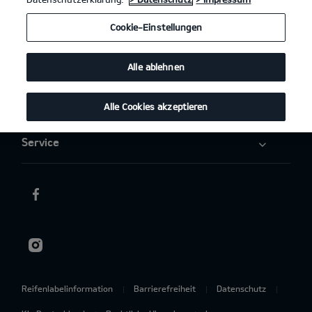
Elektromobilität
Cookie-Einstellungen
Aktuelles
Alle ablehnen
Über uns
Alle Cookies akzeptieren
Service
Reifenlabelinformation
Barrierefreiheit
Datenschutz